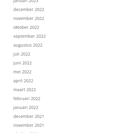
januari 2023
december 2022
november 2022
oktober 2022
september 2022
augustus 2022
juli 2022
juni 2022
mei 2022
april 2022
maart 2022
februari 2022
januari 2022
december 2021
november 2021