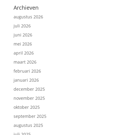
Archieven
augustus 2026
juli 2026
juni 2026
mei 2026
april 2026
maart 2026
februari 2026
januari 2026
december 2025
november 2025
oktober 2025
september 2025
augustus 2025
juli 2025