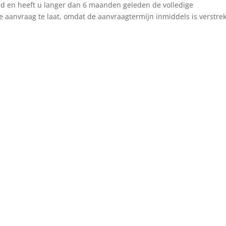
nd en heeft u langer dan 6 maanden geleden de volledige
e aanvraag te laat, omdat de aanvraagtermijn inmiddels is verstre