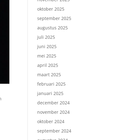
oktober 2025
september 2025
augustus 2025
juli 2025
juni 2025
mei 2025
april 2025
maart 2025
februari 2025
januari 2025
n
december 2024
november 2024
oktober 2024
september 2024