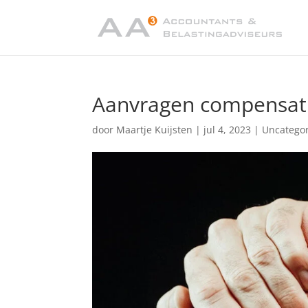
Aanvragen compensati
door
Maartje Kuijsten
|
jul 4, 2023
|
Uncatego