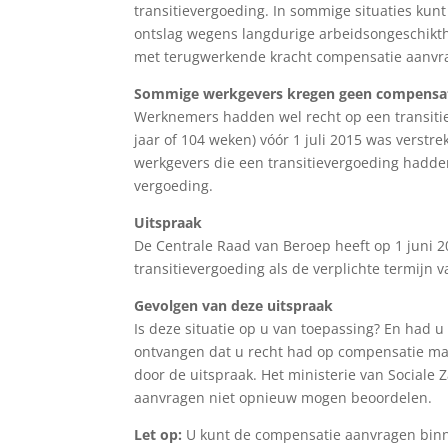
transitievergoeding. In sommige situaties kunt
ontslag wegens langdurige arbeidsongeschikthe
met terugwerkende kracht compensatie aanvrag
Sommige werkgevers kregen geen compensa
Werknemers hadden wel recht op een transitiev
jaar of 104 weken) vóór 1 juli 2015 was verstr
werkgevers die een transitievergoeding hadde
vergoeding.
Uitspraak
De Centrale Raad van Beroep heeft op 1 juni 
transitievergoeding als de verplichte termijn v
Gevolgen van deze uitspraak
Is deze situatie op u van toepassing? En had 
ontvangen dat u recht had op compensatie maar
door de uitspraak. Het ministerie van Social
aanvragen niet opnieuw mogen beoordelen.
Let op:
U kunt de compensatie aanvragen binne