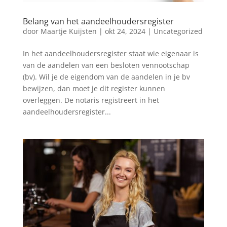
Belang van het aandeelhoudersregister
door
Maartje Kuijsten
|
okt 24, 2024
|
Uncategorized
In het aandeelhoudersregister staat wie eigenaar is
van de aandelen van een besloten vennootschap
(bv). Wil je de eigendom van de aandelen in je bv
bewijzen, dan moet je dit register kunnen
overleggen. De notaris registreert in het
aandeelhoudersregister...