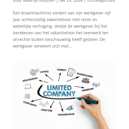
door
Maartje Kuijsten
|
okt 29, 2024
|
Uncategorized
Een kraanmachinist vordert van zijn werkgever vijf
jaar achterstallig vakantieloon met rente en
wettelijke verhoging, omdat de werkgever bij het
berekenen van het vakantieloon het overwerk ten
onrechte buiten beschouwing heeft gelaten. De
werkgever verweert zich met...