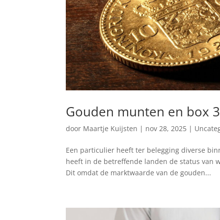
Gouden munten en box 
door
Maartje Kuijsten
|
nov 28, 2025
|
Uncate
Een particulier heeft ter belegging diverse 
heeft in de betreffende landen de status van w
Dit omdat de marktwaarde van de gouden...