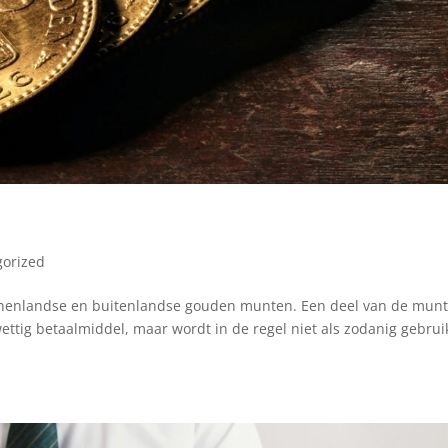
3
gorized
binnenlandse en buitenlandse gouden munten. Een deel van de mun
ettig betaalmiddel, maar wordt in de regel niet als zodanig gebruik