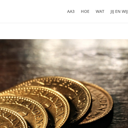
AA3
HOE
WAT
JIJ EN WIJ