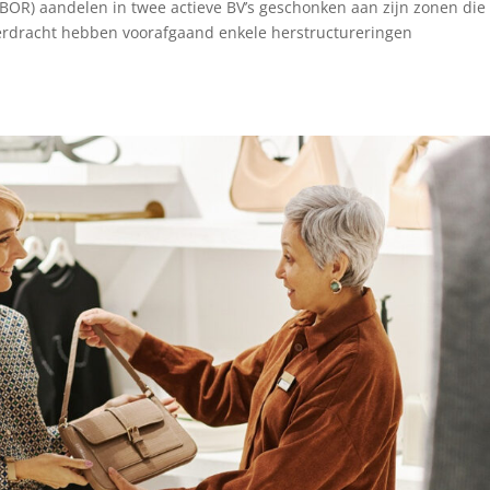
 (BOR) aandelen in twee actieve BV’s geschonken aan zijn zonen die
verdracht hebben voorafgaand enkele herstructureringen