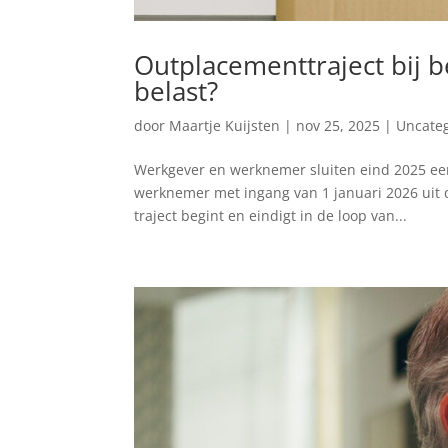
Outplacementtraject bij
belast?
door
Maartje Kuijsten
|
nov 25, 2025
|
Uncate
Werkgever en werknemer sluiten eind 2025 ee
werknemer met ingang van 1 januari 2026 uit d
traject begint en eindigt in de loop van...