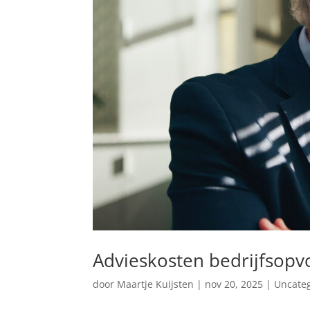
Advieskosten bedrijfsopvo
door
Maartje Kuijsten
|
nov 20, 2025
|
Uncate