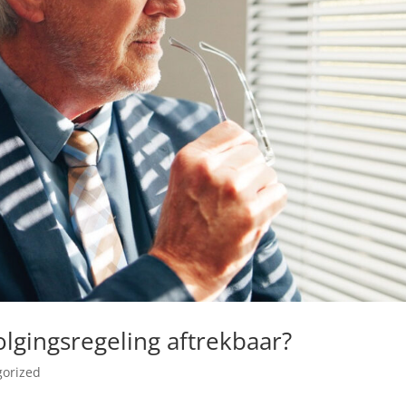
lgingsregeling aftrekbaar?
gorized