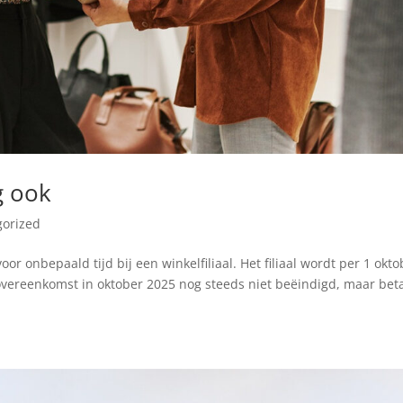
g ook
gorized
r onbepaald tijd bij een winkelfiliaal. Het filiaal wordt per 1 okto
overeenkomst in oktober 2025 nog steeds niet beëindigd, maar beta