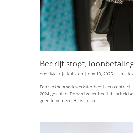
Bedrijf stopt, loonbetalin
door
Maartje Kuijsten
|
nov 18, 2025
|
Uncate
Een verkoopmedewerkster heeft een contract voo
2024 gesloten. De werkgever heeft de arbeids
geen loon meer. Hij is in een...