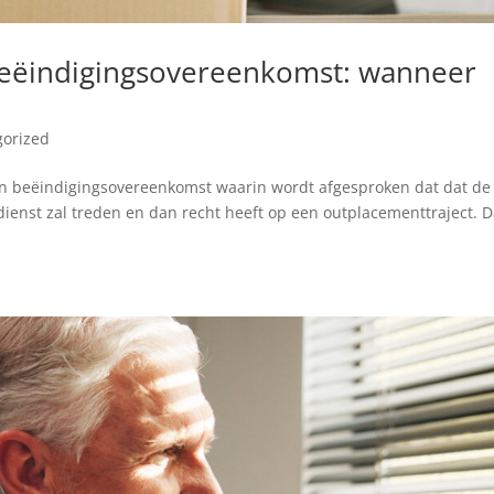
 beëindigingsovereenkomst: wanneer
gorized
n beëindigingsovereenkomst waarin wordt afgesproken dat dat de
ienst zal treden en dan recht heeft op een outplacementtraject. D