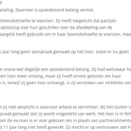
g?
etaling. Daarvoor is spoedeisend belang vereist.
 levensbehoefte te voorzien. Zij heeft toegelicht dat partijen
oplossing voor hun geschillen over de afwikkeling van de
paargeld heeft gebruikt om in haar levensbehoefte te voorzien, maa
n jaar lang geen aanspraak gemaakt op het loon, zodat er nu geen
e vrouw wel degelijk een spoedeisend belang. Zij had weliswaar h
een loon meer ontving, maar zij heeft ervoor gekozen om haar
s, terwijl zij geen loon ontvangt, is zij verstoken van middelen om
 zij niet verplicht is daarvoor arbeid te verrichten. Bij het sluiten 
raak gemaakt dat zij wordt vrijgesteld van werk. Het loon is in fei
oor de ex-man is er voor gekozen om in plaats van partneralimenta
ij 11 jaar lang niet heeft gewerkt. Zij mocht er op vertrouwen dat h