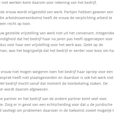
t niet werken komt daarom voor rekening van het bedrijf.
 de vrouw wordt vrijgesteld van werk. Partijen hebben gewoon een
ie arbeidsovereenkomst heeft de vrouw de verplichting arbeid te
geen recht op loon.
uw gestelde vrijstelling van werk niet uit het convenant. Integendee
tandigheid dat het bedrijf haar na jaren pas heeft opgeroepen voor
dus voor haar een vrijstelling voor het werk was. Gelet op de
an, was het begrijpelijk dat het bedrijf er eerder voor koos om ha
 vrouw niet mogen weigeren toen het bedrijf haar opriep voor een
gesprek heeft niet plaatsgevonden en daardoor is ook het werk niet
Het bedrijf mocht vanaf dat moment de loonbetaling staken. De
loon wordt daarom afgewezen.
 partner en het bedrijf van de andere partner komt veel voor.
. Zorg er in geval van een echtscheiding voor dat u de juridische
d vastlegt om problemen daarover in de toekomst zoveel mogelijk 