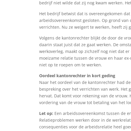
bedrijf niet wilde dat zij nog kwam werken. He
Het bedrijf betwist dat is overeengekomen dat
arbeidsovereenkomst gesloten. Op grond van d
verrichten. Nu ze weigert te werken, heeft zij 
Volgens de kantonrechter blijkt de door de vro
daarin staat juist dat ze gaat werken. De oms
werkoverleg, maakt op zichzelf nog niet dat er 
moeizame relatie tussen de vrouw en haar ex-m
niet op te roepen om te werken.
Oordeel kantonrechter in kort geding
Naar het oordeel van de kantonrechter had de
bespreking over het verrichten van werk. Het 
hervat. Dat komt voor rekening van de vrouw. 
vordering van de vrouw tot betaling van het 
Let op:
Een arbeidsovereenkomst tussen de ene
Relatieproblemen werken door in de werkrelatie
consequenties voor de arbeidsrelatie heel goe