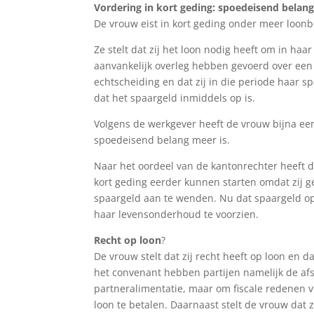
Vordering in kort geding: spoedeisend belan
De vrouw eist in kort geding onder meer loonb
Ze stelt dat zij het loon nodig heeft om in haar
aanvankelijk overleg hebben gevoerd over een 
echtscheiding en dat zij in die periode haar s
dat het spaargeld inmiddels op is.
Volgens de werkgever heeft de vrouw bijna ee
spoedeisend belang meer is.
Naar het oordeel van de kantonrechter heeft d
kort geding eerder kunnen starten omdat zij g
spaargeld aan te wenden. Nu dat spaargeld op i
haar levensonderhoud te voorzien.
Recht op loon
?
De vrouw stelt dat zij recht heeft op loon en dat
het convenant hebben partijen namelijk de afsp
partneralimentatie, maar om fiscale redenen v
loon te betalen. Daarnaast stelt de vrouw dat z