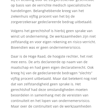
op basis van de verrichte medisch specialistische
handelingen. Belanghebbende kreeg van het
ziekenhuis vijftig procent van het bij de
zorgverzekeraar gedeclareerde bedrag uitbetaald.
Volgens het gerechtshof is hierbij geen sprake van
winst uit onderneming. De werkzaamheden zijn niet
zelfstandig en voor eigen rekening en risico verricht.
Bovendien was er geen ondernemersrisico.
Daar is de Hoge Raad, de hoogste rechter, het niet
mee eens. De arts declareerde op naam van de
maatschap en had geen eigen declaratierecht. Ook
kreeg hij van de gedeclareerde bedragen “slechts”
vijftig procent uitbetaald. Maar dat betekent nog niet
dat van zelfstandigheid geen sprake is. Het
gerechtshof had deze omstandigheden moeten
beoordelen in samenhang met de vereisten van
continuïteit en het lopen van ondernemersrisico.
Maar over de continuïteit van de werkzaamheden