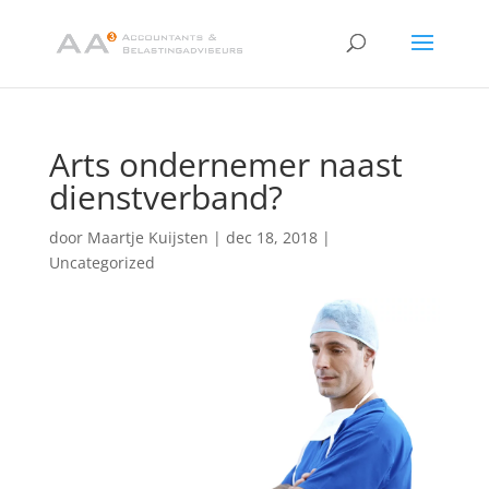
Arts ondernemer naast
dienstverband?
door
Maartje Kuijsten
|
dec 18, 2018
|
Uncategorized