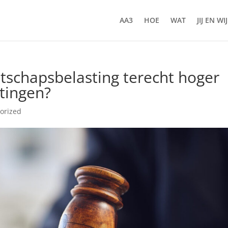
AA3
HOE
WAT
JIJ EN WIJ
tschapsbelasting terecht hoger
tingen?
orized