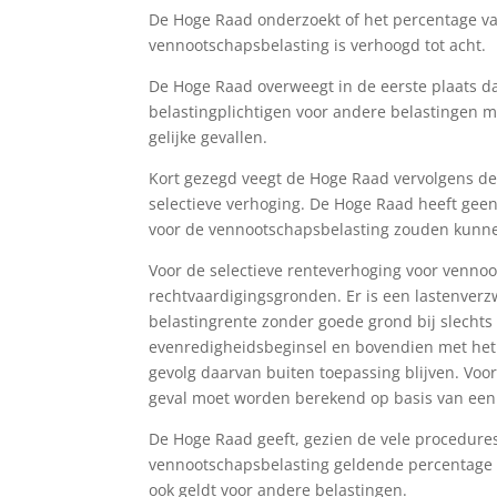
De Hoge Raad onderzoekt of het percentage van
vennootschapsbelasting is verhoogd tot acht.
De Hoge Raad overweegt in de eerste plaats d
belastingplichtigen voor andere belastingen m
gelijke gevallen.
Kort gezegd veegt de Hoge Raad vervolgens de 
selectieve verhoging. De Hoge Raad heeft gee
voor de vennootschapsbelasting zouden kunne
Voor de selectieve renteverhoging voor vennoo
rechtvaardigingsgronden. Er is een lastenver
belastingrente zonder goede grond bij slechts é
evenredigheidsbeginsel en bovendien met het 
gevolg daarvan buiten toepassing blijven. Voor 
geval moet worden berekend op basis van een
De Hoge Raad geeft, gezien de vele procedures
vennootschapsbelasting geldende percentage 
ook geldt voor andere belastingen.