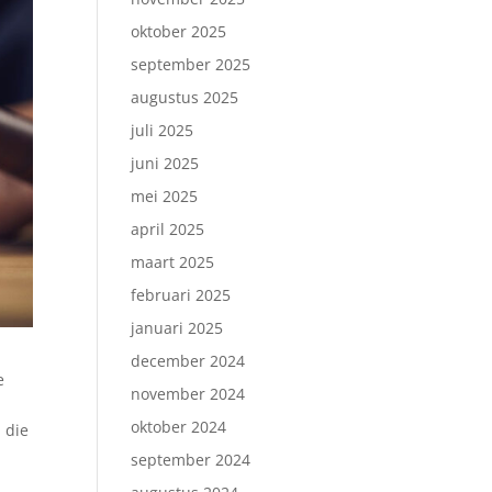
oktober 2025
september 2025
augustus 2025
juli 2025
juni 2025
mei 2025
april 2025
maart 2025
februari 2025
januari 2025
december 2024
e
november 2024
e
oktober 2024
 die
september 2024