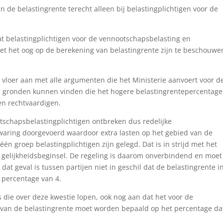
 de belastingrente terecht alleen bij belastingplichtigen voor de
at belastingplichtigen voor de vennootschapsbelasting en
et het oog op de berekening van belastingrente zijn te beschouwe
vloer aan met alle argumenten die het Ministerie aanvoert voor d
n gronden kunnen vinden die het hogere belastingrentepercentage
n rechtvaardigen.
tschapsbelastingplichtigen ontbreken dus redelijke
zwaring doorgevoerd waardoor extra lasten op het gebied van de
én groep belastingplichtigen zijn gelegd. Dat is in strijd met het
gelijkheidsbeginsel. De regeling is daarom onverbindend en moet
dat geval is tussen partijen niet in geschil dat de belastingrente in
 percentage van 4.
 die over deze kwestie lopen, ook nog aan dat het voor de
van de belastingrente moet worden bepaald op het percentage da