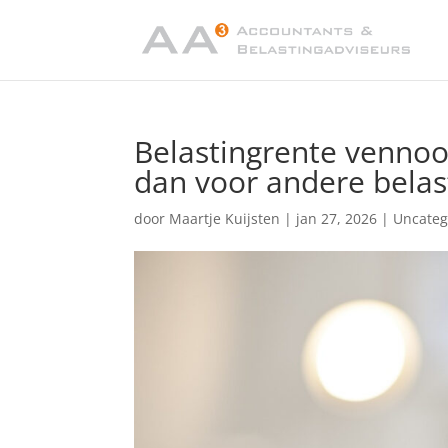
Belastingrente vennoo
dan voor andere belas
door
Maartje Kuijsten
|
jan 27, 2026
|
Uncateg