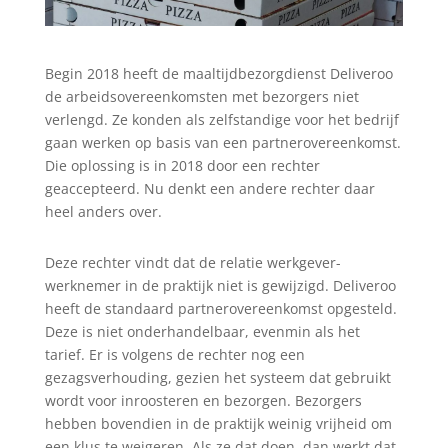
Begin 2018 heeft de maaltijdbezorgdienst Deliveroo
de arbeidsovereenkomsten met bezorgers niet
verlengd. Ze konden als zelfstandige voor het bedrijf
gaan werken op basis van een partnerovereenkomst.
Die oplossing is in 2018 door een rechter
geaccepteerd. Nu denkt een andere rechter daar
heel anders over.
Deze rechter vindt dat de relatie werkgever-
werknemer in de praktijk niet is gewijzigd. Deliveroo
heeft de standaard partnerovereenkomst opgesteld.
Deze is niet onderhandelbaar, evenmin als het
tarief. Er is volgens de rechter nog een
gezagsverhouding, gezien het systeem dat gebruikt
wordt voor inroosteren en bezorgen. Bezorgers
hebben bovendien in de praktijk weinig vrijheid om
een klus te weigeren. Als ze dat doen, dan werkt dat