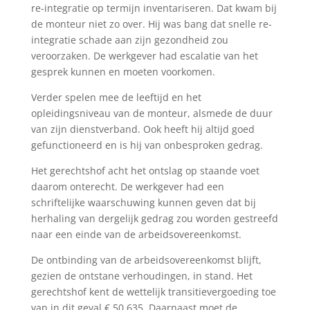
re-integratie op termijn inventariseren. Dat kwam bij
de monteur niet zo over. Hij was bang dat snelle re-
integratie schade aan zijn gezondheid zou
veroorzaken. De werkgever had escalatie van het
gesprek kunnen en moeten voorkomen.
Verder spelen mee de leeftijd en het
opleidingsniveau van de monteur, alsmede de duur
van zijn dienstverband. Ook heeft hij altijd goed
gefunctioneerd en is hij van onbesproken gedrag.
Het gerechtshof acht het ontslag op staande voet
daarom onterecht. De werkgever had een
schriftelijke waarschuwing kunnen geven dat bij
herhaling van dergelijk gedrag zou worden gestreefd
naar een einde van de arbeidsovereenkomst.
De ontbinding van de arbeidsovereenkomst blijft,
gezien de ontstane verhoudingen, in stand. Het
gerechtshof kent de wettelijk transitievergoeding toe
van in dit geval € 50.635. Daarnaast moet de