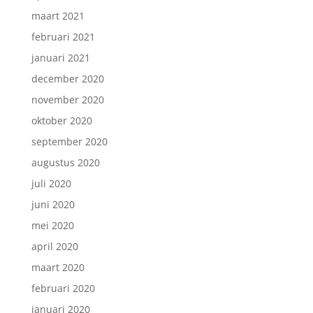
maart 2021
februari 2021
januari 2021
december 2020
november 2020
oktober 2020
september 2020
augustus 2020
juli 2020
juni 2020
mei 2020
april 2020
maart 2020
februari 2020
januari 2020