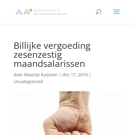
Billijke vergoeding
zesenzestig
maandsalarissen
door
Maartje Kuijsten
|
dec 17, 2019
|
Uncategorized