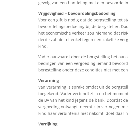
gevolg van een handeling met een bevoordeli
Vrijgevigheid – bevoordelingsbedoeling
Voor een gift is nodig dat de borgstelling to
bevoordelingsbedoeling bij de borgsteller. Door
het economische verkeer zou niemand dat ris
derde zal niet of enkel tegen een zakelijke ve
kind.
Vader aanvaardt door de borgstelling het aanspr
bedingen van een vergoeding iemand bevoordee
borgstelling onder deze condities niet met ee
Verarming
Van verarming is sprake omdat uit de borgstel
toegekend. Vader verbindt zich op het moment 
de BV van het kind jegens de bank. Doordat de
vergoeding ontvangt, neemt zijn vermogen metee
kind haar verbintenis niet nakomt, doet daar n
Verrijking