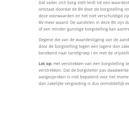
Dat vader zich borg stelt leidt tot een waarde
ontstaat doordat de BV door de borgstelling o
deze voorwaarden en het niet verschuldigd zij
BV meer waard. De aandelen in deze BV zijn d
of een minder gunstige borgstelling kan aantr
Degene die van de waardestijging van de aande
door de borgstelling tegen een lagere dan zake
berekend naar tariefgroep I en met de vrijstell
Let op:
Het verstrekken van een borgstelling t
verstrekken. Dat de borgsteller pas daadwerke
aangesproken is niet bepalend voor het moment
dan zakelijke vergoeding is dus onmiddellijk e