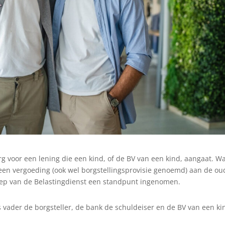
rg voor een lening die een kind, of de BV van een kind, aangaat. W
 geen vergoeding (ook wel borgstellingsprovisie genoemd) aan de ou
roep van de Belastingdienst een standpunt ingenomen.
s vader de borgsteller, de bank de schuldeiser en de BV van een ki