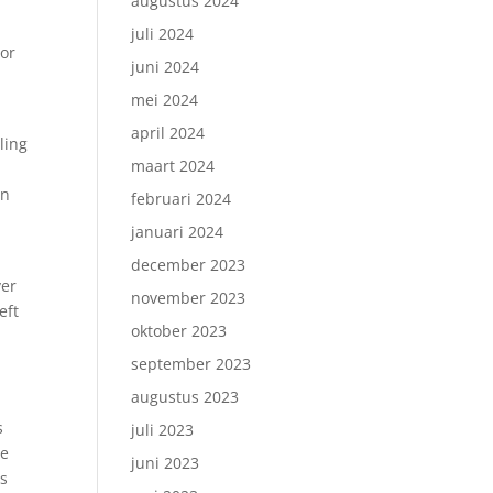
augustus 2024
juli 2024
oor
juni 2024
mei 2024
april 2024
ling
maart 2024
en
februari 2024
januari 2024
december 2023
ver
november 2023
eft
oktober 2023
september 2023
augustus 2023
s
juli 2023
te
juni 2023
ls