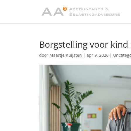
Borgstelling voor kind
door
Maartje Kuijsten
|
apr 9, 2026
|
Uncatego