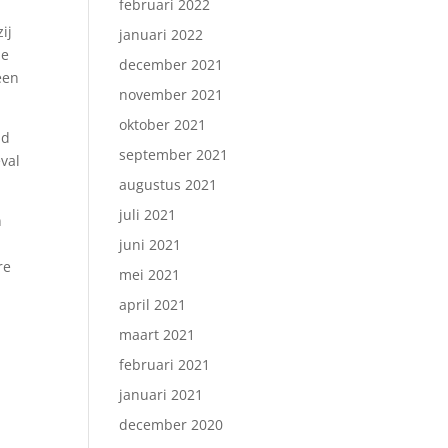
februari 2022
ij
januari 2022
de
december 2021
een
november 2021
oktober 2021
nd
september 2021
eval
augustus 2021
juli 2021
n
juni 2021
re
mei 2021
april 2021
maart 2021
februari 2021
januari 2021
december 2020