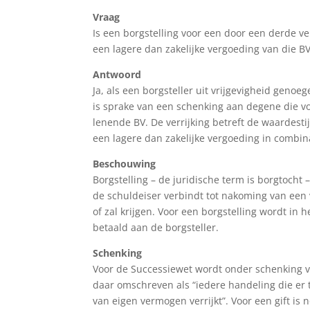
Vraag
Is een borgstelling voor een door een derde ve
een lagere dan zakelijke vergoeding van die B
Antwoord
Ja, als een borgsteller uit vrijgevigheid geno
is sprake van een schenking aan degene die vo
lenende BV. De verrijking betreft de waardesti
een lagere dan zakelijke vergoeding in combin
Beschouwing
Borgstelling – de juridische term is borgtocht
de schuldeiser verbindt tot nakoming van een 
of zal krijgen. Voor een borgstelling wordt i
betaald aan de borgsteller.
Schenking
Voor de Successiewet wordt onder schenking ver
daar omschreven als “iedere handeling die er t
van eigen vermogen verrijkt”. Voor een gift is 