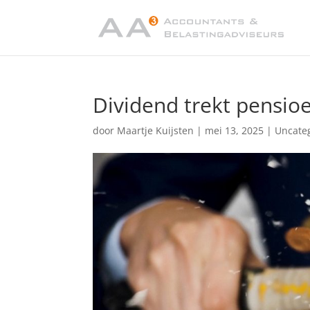
Dividend trekt pensio
door
Maartje Kuijsten
|
mei 13, 2025
|
Uncate