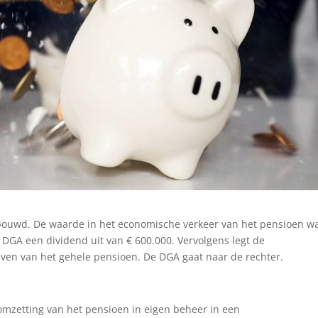
ebouwd. De waarde in het economische verkeer van het pensioen w
DGA een dividend uit van € 600.000. Vervolgens legt de
even van het gehele pensioen. De DGA gaat naar de rechter.
omzetting van het pensioen in eigen beheer in een