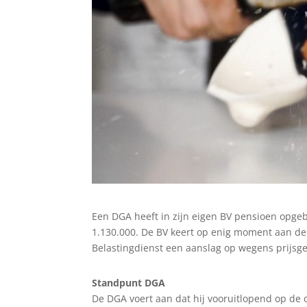
Een DGA heeft in zijn eigen BV pensioen opg
1.130.000. De BV keert op enig moment aan de 
Belastingdienst een aanslag op wegens prijsg
Standpunt DGA
De DGA voert aan dat hij vooruitlopend op de 