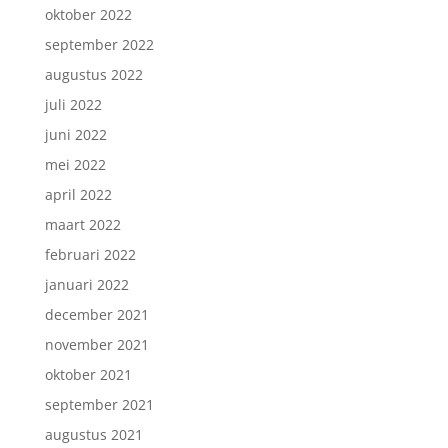
oktober 2022
september 2022
augustus 2022
juli 2022
juni 2022
mei 2022
april 2022
maart 2022
februari 2022
januari 2022
december 2021
november 2021
oktober 2021
september 2021
augustus 2021