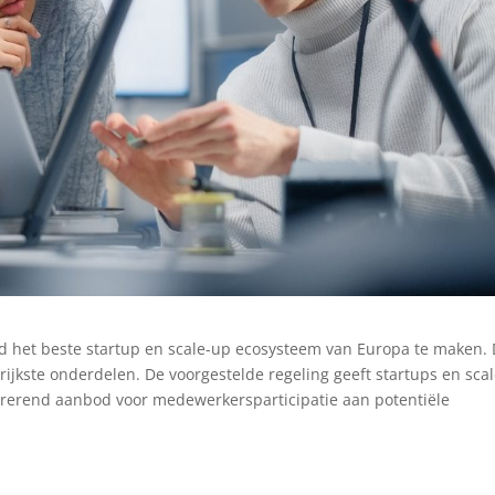
d het beste startup en scale-up ecosysteem van Europa te maken.
grijkste onderdelen. De voorgestelde regeling geeft startups en scal
rrerend aanbod voor medewerkersparticipatie aan potentiële