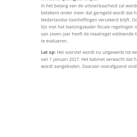
In het belang van de uitvoerbaarheid zal word
betekent onder meer dat geregeld wordt dat he
Nederlandse loonheffingen verzekerd blijft. O
lijn met het toetsingskader fiscale regelingen
van zeven jaar heeft de maatregel voldoende t
te evalueren.
Let op:
Het voorstel wordt nu uitgewerkt tot 
van 1 januari 2027. Het kabinet verwacht dat 
wordt aangeboden. Daaraan voorafgaand vindt 