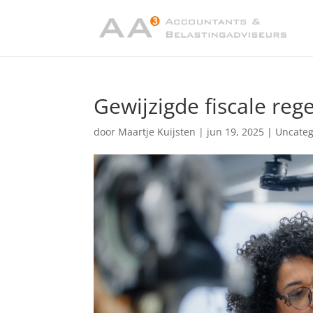
Gewijzigde fiscale reg
door
Maartje Kuijsten
|
jun 19, 2025
|
Uncateg