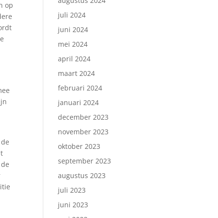
augustus 2024
n op
juli 2024
dere
ordt
juni 2024
de
mei 2024
april 2024
maart 2024
februari 2024
mee
jn
januari 2024
december 2023
november 2023
 de
oktober 2023
t
september 2023
 de
r
augustus 2023
itie
juli 2023
juni 2023