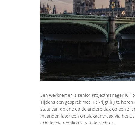
Een werknemer is senior Projectmanager ICT bij
Tijdens een gesprek met HR krijgt hij te horen
staat van de ene op de andere dag op een zijs
maanden later een ontslagaanvraag via het U
arbeidsovereenkomst via de rechter.