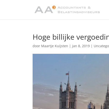
Hoge billijke vergoedin
door
Maartje Kuijsten
|
jan 8, 2019
|
Uncatego