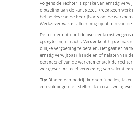
Volgens de rechter is sprake van ernstig ver
plotseling aan de kant gezet, kreeg geen wer
het advies van de bedrijfsarts om de werknem
Werkgever was er alleen nog op uit om van de
De rechter ontbindt de overeenkomst wegens 
opzegtermijn in acht. Verder kent hij de maxi
billijke vergoeding te betalen. Het gaat er n
ernstig verwijtbaar handelen of nalaten van 
perspectief van de werknemer stelt de rechter d
werkgever inclusief vergoeding van vakantieda
Tip:
Binnen een bedrijf kunnen functies, take
een voldongen feit stellen, kan u als werkgeve