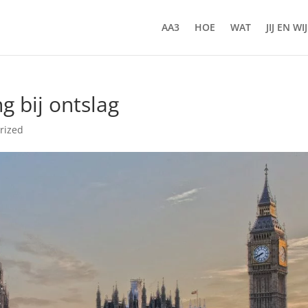
AA3
HOE
WAT
JIJ EN WIJ
g bij ontslag
rized