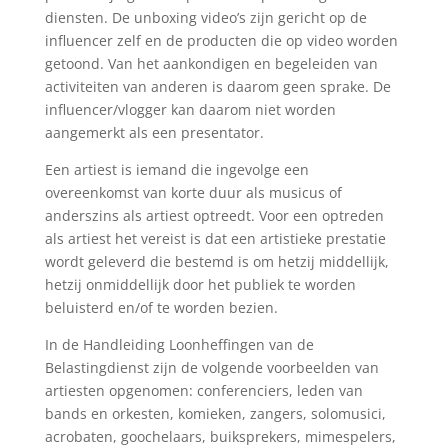
diensten. De unboxing video’s zijn gericht op de
influencer zelf en de producten die op video worden
getoond. Van het aankondigen en begeleiden van
activiteiten van anderen is daarom geen sprake. De
influencer/vlogger kan daarom niet worden
aangemerkt als een presentator.
Een artiest is iemand die ingevolge een
overeenkomst van korte duur als musicus of
anderszins als artiest optreedt. Voor een optreden
als artiest het vereist is dat een artistieke prestatie
wordt geleverd die bestemd is om hetzij middellijk,
hetzij onmiddellijk door het publiek te worden
beluisterd en/of te worden bezien.
In de Handleiding Loonheffingen van de
Belastingdienst zijn de volgende voorbeelden van
artiesten opgenomen: conferenciers, leden van
bands en orkesten, komieken, zangers, solomusici,
acrobaten, goochelaars, buiksprekers, mimespelers,