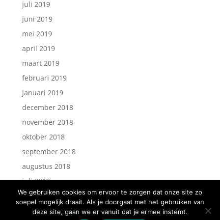
juli 2019
juni 2019
mei 2019
april 2019
maart 2019
februari 2019
januari 2019
december 2018
november 2018
oktober 2018
september 2018
augustus 2018
juli 2018
We gebruiken cookies om ervoor te zorgen dat onze site zo
soepel mogelijk draait. Als je doorgaat met het gebruiken van
deze site, gaan we er vanuit dat je ermee instemt.