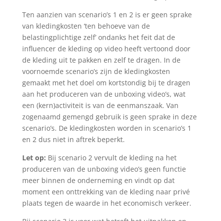
Ten aanzien van scenario’s 1 en 2 is er geen sprake
van kledingkosten ‘ten behoeve van de
belastingplichtige zelf’ ondanks het feit dat de
influencer de kleding op video heeft vertoond door
de kleding uit te pakken en zelf te dragen. In de
voornoemde scenario’s zijn de kledingkosten
gemaakt met het doel om kortstondig bij te dragen
aan het produceren van de unboxing video’s, wat
een (kern)activiteit is van de eenmanszaak. Van
zogenaamd gemengd gebruik is geen sprake in deze
scenario’s. De kledingkosten worden in scenario’s 1
en 2 dus niet in aftrek beperkt.
Let op:
Bij scenario 2 vervult de kleding na het
produceren van de unboxing video’s geen functie
meer binnen de onderneming en vindt op dat
moment een onttrekking van de kleding naar privé
plaats tegen de waarde in het economisch verkeer.