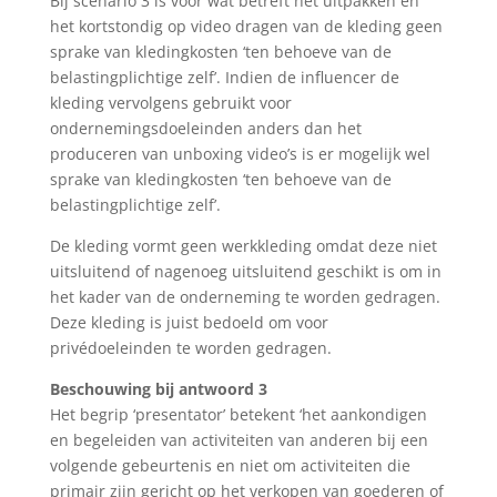
Bij scenario 3 is voor wat betreft het uitpakken en
het kortstondig op video dragen van de kleding geen
sprake van kledingkosten ‘ten behoeve van de
belastingplichtige zelf’. Indien de influencer de
kleding vervolgens gebruikt voor
ondernemingsdoeleinden anders dan het
produceren van unboxing video’s is er mogelijk wel
sprake van kledingkosten ‘ten behoeve van de
belastingplichtige zelf’.
De kleding vormt geen werkkleding omdat deze niet
uitsluitend of nagenoeg uitsluitend geschikt is om in
het kader van de onderneming te worden gedragen.
Deze kleding is juist bedoeld om voor
privédoeleinden te worden gedragen.
Beschouwing bij antwoord 3
Het begrip ‘presentator’ betekent ‘het aankondigen
en begeleiden van activiteiten van anderen bij een
volgende gebeurtenis en niet om activiteiten die
primair zijn gericht op het verkopen van goederen of