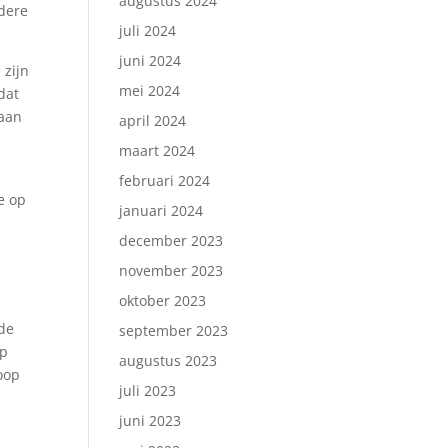
augustus 2024
ndere
juli 2024
juni 2024
 zijn
mei 2024
dat
gaan
april 2024
maart 2024
februari 2024
e op
januari 2024
december 2023
november 2023
oktober 2023
 de
september 2023
op
augustus 2023
oop
juli 2023
juni 2023