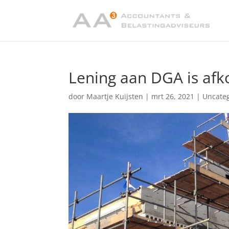
Lening aan DGA is af
door
Maartje Kuijsten
|
mrt 26, 2021
|
Uncate