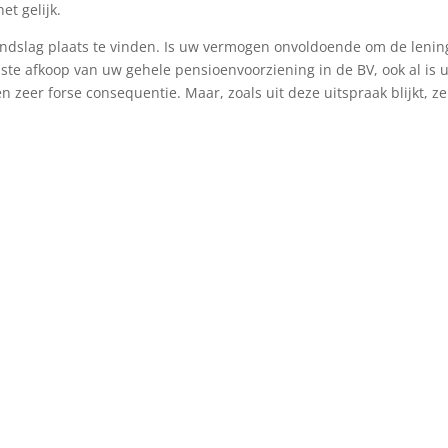
et gelijk.
ondslag plaats te vinden. Is uw vermogen onvoldoende om de lenin
elaste afkoop van uw gehele pensioenvoorziening in de BV, ook al is 
en zeer forse consequentie. Maar, zoals uit deze uitspraak blijkt, z