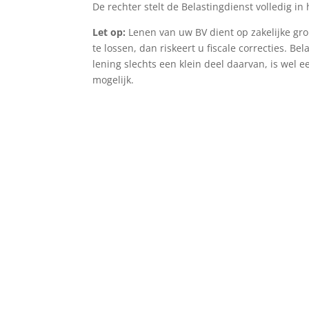
De rechter stelt de Belastingdienst volledig in h
Let op:
Lenen van uw BV dient op zakelijke gr
te lossen, dan riskeert u fiscale correcties. B
lening slechts een klein deel daarvan, is wel e
mogelijk.