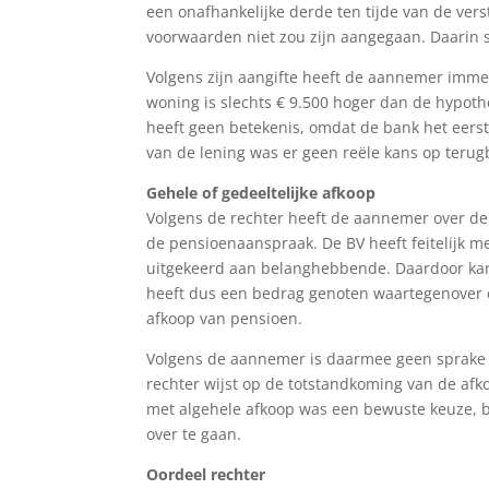
een onafhankelijke derde ten tijde van de ve
voorwaarden niet zou zijn aangegaan. Daarin s
Volgens zijn aangifte heeft de aannemer imme
woning is slechts € 9.500 hoger dan de hypoth
heeft geen betekenis, omdat de bank het eers
van de lening was er geen reële kans op terug
Gehele of gedeeltelijke afkoop
Volgens de rechter heeft de aannemer over de
de pensioenaanspraak. De BV heeft feitelijk m
uitgekeerd aan belanghebbende. Daardoor kan
heeft dus een bedrag genoten waartegenover ee
afkoop van pensioen.
Volgens de aannemer is daarmee geen sprake 
rechter wijst op de totstandkoming van de afko
met algehele afkoop was een bewuste keuze, 
over te gaan.
Oordeel rechter