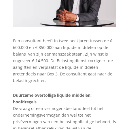
Een consultant heeft in twee boekjaren tussen de €
600.000 en € 850.000 aan liquide middelen op de
balans van zijn eenmanszaak staan. Zijn winst is
ongeveer € 14.500. De Belastingdienst corrigeert de
aangiften en verplaatst de liquide middelen
grotendeels naar Box 3. De consultant gaat naar de
belastingrechter.
Duurzame overtollige liquide middelen:
hoofdregels
De vraag of een vermogensbestanddeel tot het
ondernemingsvermogen dan wel tot het
privévermogen van een belastingplichtige behoort, is
in beginsel afhankelijk van de wil van de