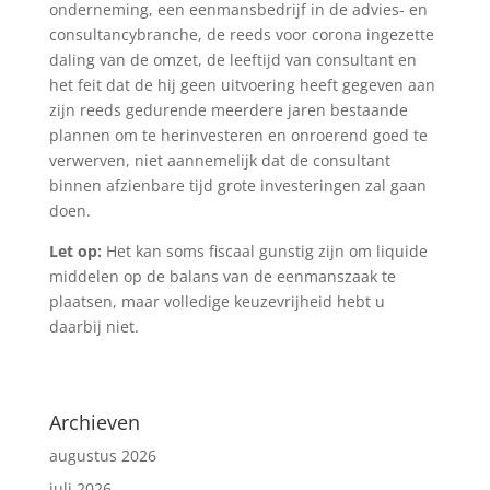
onderneming, een eenmansbedrijf in de advies- en
consultancybranche, de reeds voor corona ingezette
daling van de omzet, de leeftijd van consultant en
het feit dat de hij geen uitvoering heeft gegeven aan
zijn reeds gedurende meerdere jaren bestaande
plannen om te herinvesteren en onroerend goed te
verwerven, niet aannemelijk dat de consultant
binnen afzienbare tijd grote investeringen zal gaan
doen.
Let op:
Het kan soms fiscaal gunstig zijn om liquide
middelen op de balans van de eenmanszaak te
plaatsen, maar volledige keuzevrijheid hebt u
daarbij niet.
Archieven
augustus 2026
juli 2026