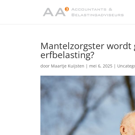
Mantelzorgster wordt g
erfbelasting?
door
Maartje Kuijsten
|
mei 6, 2025
|
Uncateg