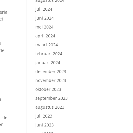
augustus 2024
juli 2024
eria
juni 2024
et
mei 2024
april 2024
t
maart 2024
rde
februari 2024
januari 2024
december 2023
n
november 2023
oktober 2023
september 2023
t
augustus 2023
juli 2023
r de
en
juni 2023