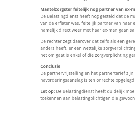
Mantelzorgster feitelijk nog partner van ex-
De Belastingdienst heeft nog gesteld dat de ma
van de erflater was, feitelijk partner van haar
namelijk direct weer met haar ex-man gaan 
De rechter zegt daarover dat zelfs als een gere
anders heeft, er een wettelijke zorgverplichtin
het om gaat is enkel of die zorgverplichting g
Conclusie
De partnervrijstelling en het partnertarief zij
navorderingsaanslag is ten onrechte opgelegd
Let op:
De Belastingdienst heeft duidelijk moeit
toekennen aan belastingplichtigen die gewoon a