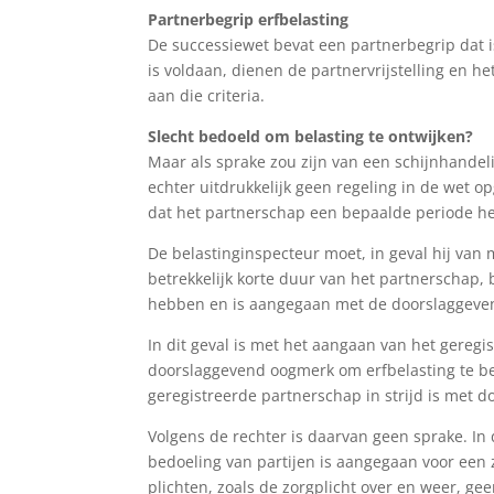
Partnerbegrip erfbelasting
De successiewet bevat een partnerbegrip dat is
is voldaan, dienen de partnervrijstelling en h
aan die criteria.
Slecht bedoeld om belasting te ontwijken?
Maar als sprake zou zijn van een schijnhandel
echter uitdrukkelijk geen regeling in de wet
dat het partnerschap een bepaalde periode heef
De belastinginspecteur moet, in geval hij van 
betrekkelijk korte duur van het partnerschap,
hebben en is aangegaan met de doorslaggeven
In dit geval is met het aangaan van het gereg
doorslaggevend oogmerk om erfbelasting te be
geregistreerde partnerschap in strijd is met d
Volgens de rechter is daarvan geen sprake. In 
bedoeling van partijen is aangegaan voor een
plichten, zoals de zorgplicht over en weer, g