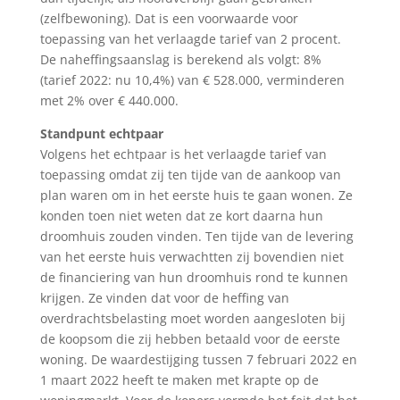
(zelfbewoning). Dat is een voorwaarde voor
toepassing van het verlaagde tarief van 2 procent.
De naheffingsaanslag is berekend als volgt: 8%
(tarief 2022: nu 10,4%) van € 528.000, verminderen
met 2% over € 440.000.
Standpunt echtpaar
Volgens het echtpaar is het verlaagde tarief van
toepassing omdat zij ten tijde van de aankoop van
plan waren om in het eerste huis te gaan wonen. Ze
konden toen niet weten dat ze kort daarna hun
droomhuis zouden vinden. Ten tijde van de levering
van het eerste huis verwachtten zij bovendien niet
de financiering van hun droomhuis rond te kunnen
krijgen. Ze vinden dat voor de heffing van
overdrachtsbelasting moet worden aangesloten bij
de koopsom die zij hebben betaald voor de eerste
woning. De waardestijging tussen 7 februari 2022 en
1 maart 2022 heeft te maken met krapte op de