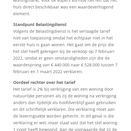
woningmarkt. Voor de kopers vormde het feit dat het
huis direct beschikbaar was een waardeverhogend
element.
Standpunt Belastingdienst
Volgens de Belastingdienst is het verlaagde tarief
niet van toepassing omdat het echtpaar niet in het
eerste huis is gaan wonen. Het gaat om de prijs die
het stel heeft gekregen bij de verkoop op 7 februari
2022, omdat er geen omstandigheden zijn die de
waardesprong van € 440.000 naar € 528.000 tussen 7
februari en 1 maart 2022 verklaren.
Oordeel rechter over het tarief
Het tarief is 2% bij verkrijging van een woning door
natuurlijke personen als zij de woning na verkrijging
anders dan tijdelijk als hoofdverblijf gaan gebruiken
en dit schriftelijk verklaren. Die verklaring moet aan
de leveringsakte worden gehecht. In dit geval is die
verklaring er wel, maar staat vast dat het stel woning
1 nooit heeft bewoond. Aan de voorwaarde dat zij de