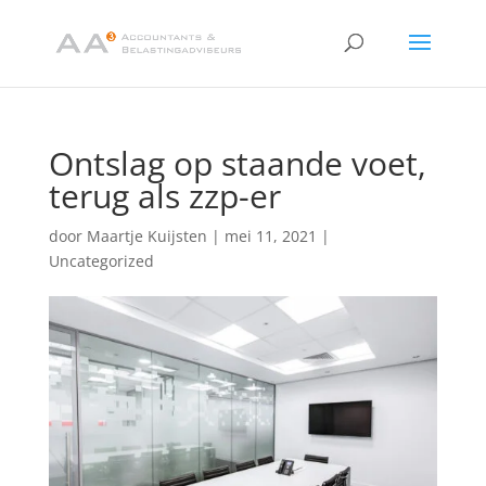
Ontslag op staande voet,
terug als zzp-er
door
Maartje Kuijsten
|
mei 11, 2021
|
Uncategorized