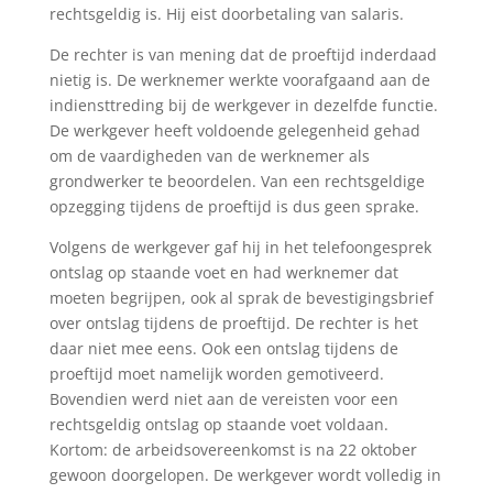
rechtsgeldig is. Hij eist doorbetaling van salaris.
De rechter is van mening dat de proeftijd inderdaad
nietig is. De werknemer werkte voorafgaand aan de
indiensttreding bij de werkgever in dezelfde functie.
De werkgever heeft voldoende gelegenheid gehad
om de vaardigheden van de werknemer als
grondwerker te beoordelen. Van een rechtsgeldige
opzegging tijdens de proeftijd is dus geen sprake.
Volgens de werkgever gaf hij in het telefoongesprek
ontslag op staande voet en had werknemer dat
moeten begrijpen, ook al sprak de bevestigingsbrief
over ontslag tijdens de proeftijd. De rechter is het
daar niet mee eens. Ook een ontslag tijdens de
proeftijd moet namelijk worden gemotiveerd.
Bovendien werd niet aan de vereisten voor een
rechtsgeldig ontslag op staande voet voldaan.
Kortom: de arbeidsovereenkomst is na 22 oktober
gewoon doorgelopen. De werkgever wordt volledig in