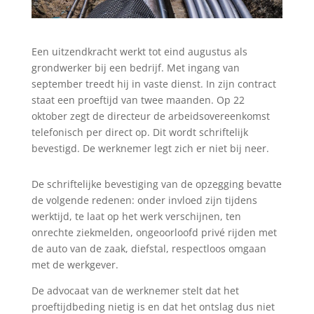
Een uitzendkracht werkt tot eind augustus als
grondwerker bij een bedrijf. Met ingang van
september treedt hij in vaste dienst. In zijn contract
staat een proeftijd van twee maanden. Op 22
oktober zegt de directeur de arbeidsovereenkomst
telefonisch per direct op. Dit wordt schriftelijk
bevestigd. De werknemer legt zich er niet bij neer.
De schriftelijke bevestiging van de opzegging bevatte
de volgende redenen: onder invloed zijn tijdens
werktijd, te laat op het werk verschijnen, ten
onrechte ziekmelden, ongeoorloofd privé rijden met
de auto van de zaak, diefstal, respectloos omgaan
met de werkgever.
De advocaat van de werknemer stelt dat het
proeftijdbeding nietig is en dat het ontslag dus niet