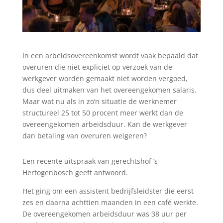
In een arbeidsovereenkomst wordt vaak bepaald dat
overuren die niet expliciet op verzoek van de
werkgever worden gemaakt niet worden vergoed,
dus deel uitmaken van het overeengekomen salaris.
Maar wat nu als in zo’n situatie de werknemer
structureel 25 tot 50 procent meer werkt dan de
overeengekomen arbeidsduur. Kan de werkgever
dan betaling van overuren weigeren?
Een recente uitspraak van gerechtshof ’s
Hertogenbosch geeft antwoord.
Het ging om een assistent bedrijfsleidster die eerst
zes en daarna achttien maanden in een café werkte.
De overeengekomen arbeidsduur was 38 uur per