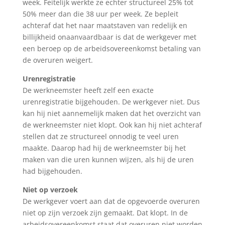
week. Feitelijk werkte ze echter structureel 25% tot
50% meer dan die 38 uur per week. Ze bepleit
achteraf dat het naar maatstaven van redelijk en
billijkheid onaanvaardbaar is dat de werkgever met
een beroep op de arbeidsovereenkomst betaling van
de overuren weigert.
Urenregistratie
De werkneemster heeft zelf een exacte
urenregistratie bijgehouden. De werkgever niet. Dus
kan hij niet aannemelijk maken dat het overzicht van
de werkneemster niet klopt. Ook kan hij niet achteraf
stellen dat ze structureel onnodig te veel uren
maakte. Daarop had hij de werkneemster bij het
maken van die uren kunnen wijzen, als hij de uren
had bijgehouden.
Niet op verzoek
De werkgever voert aan dat de opgevoerde overuren
niet op zijn verzoek zijn gemaakt. Dat klopt. In de
arbeidsovereenkomst staat dat overuren niet worden