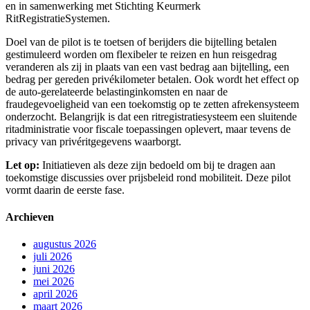
en in samenwerking met Stichting Keurmerk
RitRegistratieSystemen.
Doel van de pilot is te toetsen of berijders die bijtelling betalen
gestimuleerd worden om flexibeler te reizen en hun reisgedrag
veranderen als zij in plaats van een vast bedrag aan bijtelling, een
bedrag per gereden privékilometer betalen. Ook wordt het effect op
de auto-gerelateerde belastinginkomsten en naar de
fraudegevoeligheid van een toekomstig op te zetten afrekensysteem
onderzocht. Belangrijk is dat een ritregistratiesysteem een sluitende
ritadministratie voor fiscale toepassingen oplevert, maar tevens de
privacy van privéritgegevens waarborgt.
Let op:
Initiatieven als deze zijn bedoeld om bij te dragen aan
toekomstige discussies over prijsbeleid rond mobiliteit. Deze pilot
vormt daarin de eerste fase.
Archieven
augustus 2026
juli 2026
juni 2026
mei 2026
april 2026
maart 2026