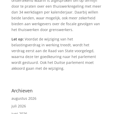
ondertekend waarin is afgesproken om op termijn
door te praten over een thuiswerkregeling met meer
dan 34 werkdagen per kalenderjaar. Daarbij willen
beide landen, waar mogelijk, ook meer zekerheid
bieden aan werkgevers over de fiscale gevolgen van
het thuiswerken door grenswerkers.
Let op:
Voordat de wijziging van het
belastingverdrag in werking treedt, wordt het
verdrag eerst aan de Raad van State voorgelegd,
waarna deze ter goedkeuring naar het parlement
wordt gestuurd. Ook het Duitse parlement moet
akkoord gaan met de wijziging.
Archieven
augustus 2026
juli 2026
juni 2026