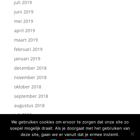
juli 2019
juni 2019
mei 2019
april 2019
maart 2019
februari 2019
januari 2019
december 2018
november 2018
oktober 2018
september 2018
augustus 2018
juli 2018
We gebruiken cookies om ervoor te zorgen dat onze site zo
soepel mogelijk draait. Als je doorgaat met het gebruiken van
deze site, gaan we er vanuit dat je ermee instemt.