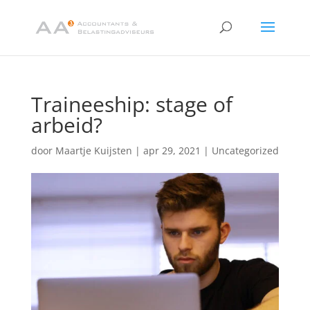
Traineeship: stage of
arbeid?
door
Maartje Kuijsten
|
apr 29, 2021
|
Uncategorized