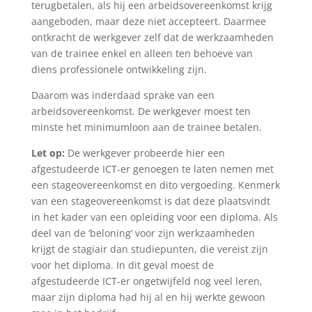
terugbetalen, als hij een arbeidsovereenkomst krijg
aangeboden, maar deze niet accepteert. Daarmee
ontkracht de werkgever zelf dat de werkzaamheden
van de trainee enkel en alleen ten behoeve van
diens professionele ontwikkeling zijn.
Daarom was inderdaad sprake van een
arbeidsovereenkomst. De werkgever moest ten
minste het minimumloon aan de trainee betalen.
Let op:
De werkgever probeerde hier een
afgestudeerde ICT-er genoegen te laten nemen met
een stageovereenkomst en dito vergoeding. Kenmerk
van een stageovereenkomst is dat deze plaatsvindt
in het kader van een opleiding voor een diploma. Als
deel van de ‘beloning’ voor zijn werkzaamheden
krijgt de stagiair dan studiepunten, die vereist zijn
voor het diploma. In dit geval moest de
afgestudeerde ICT-er ongetwijfeld nog veel leren,
maar zijn diploma had hij al en hij werkte gewoon