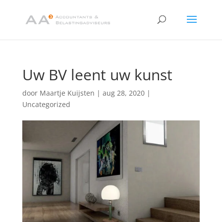
Uw BV leent uw kunst
door
Maartje Kuijsten
|
aug 28, 2020
|
Uncategorized