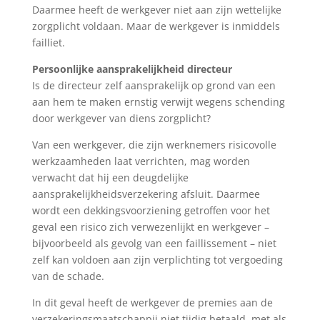
Daarmee heeft de werkgever niet aan zijn wettelijke
zorgplicht voldaan. Maar de werkgever is inmiddels
failliet.
Persoonlijke aansprakelijkheid directeur
Is de directeur zelf aansprakelijk op grond van een
aan hem te maken ernstig verwijt wegens schending
door werkgever van diens zorgplicht?
Van een werkgever, die zijn werknemers risicovolle
werkzaamheden laat verrichten, mag worden
verwacht dat hij een deugdelijke
aansprakelijkheidsverzekering afsluit. Daarmee
wordt een dekkingsvoorziening getroffen voor het
geval een risico zich verwezenlijkt en werkgever –
bijvoorbeeld als gevolg van een faillissement – niet
zelf kan voldoen aan zijn verplichting tot vergoeding
van de schade.
In dit geval heeft de werkgever de premies aan de
verzekeringsmaatschappij niet tijdig betaald, met als