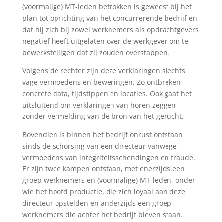
(voormalige) MT-leden betrokken is geweest bij het
plan tot oprichting van het concurrerende bedrijf en
dat hij zich bij zowel werknemers als opdrachtgevers
negatief heeft uitgelaten over de werkgever om te
bewerkstelligen dat zij zouden overstappen.
Volgens de rechter zijn deze verklaringen slechts
vage vermoedens en beweringen. Zo ontbreken
concrete data, tijdstippen en locaties. Ook gaat het
uitsluitend om verklaringen van horen zeggen
zonder vermelding van de bron van het gerucht.
Bovendien is binnen het bedrijf onrust ontstaan
sinds de schorsing van een directeur vanwege
vermoedens van integriteitsschendingen en fraude.
Er zijn twee kampen ontstaan, met enerzijds een
groep werknemers en (voormalige) MT-leden, onder
wie het hoofd productie, die zich loyaal aan deze
directeur opstelden en anderzijds een groep
werknemers die achter het bedrijf bleven staan.