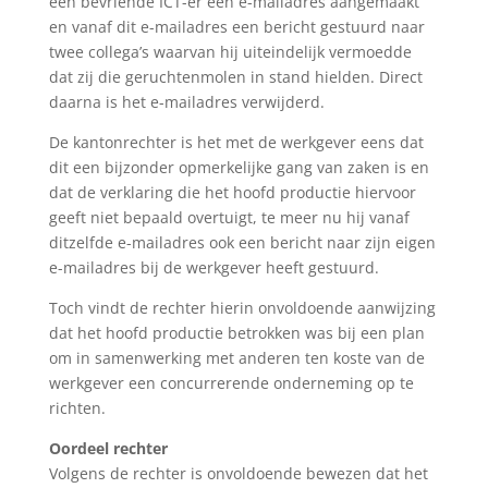
een bevriende ICT-er een e-mailadres aangemaakt
en vanaf dit e-mailadres een bericht gestuurd naar
twee collega’s waarvan hij uiteindelijk vermoedde
dat zij die geruchtenmolen in stand hielden. Direct
daarna is het e-mailadres verwijderd.
De kantonrechter is het met de werkgever eens dat
dit een bijzonder opmerkelijke gang van zaken is en
dat de verklaring die het hoofd productie hiervoor
geeft niet bepaald overtuigt, te meer nu hij vanaf
ditzelfde e-mailadres ook een bericht naar zijn eigen
e-mailadres bij de werkgever heeft gestuurd.
Toch vindt de rechter hierin onvoldoende aanwijzing
dat het hoofd productie betrokken was bij een plan
om in samenwerking met anderen ten koste van de
werkgever een concurrerende onderneming op te
richten.
Oordeel rechter
Volgens de rechter is onvoldoende bewezen dat het