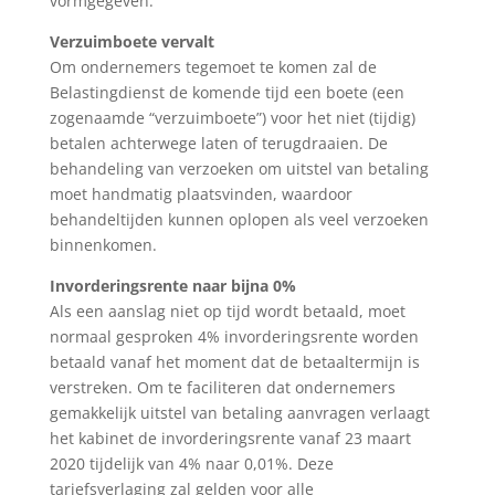
vormgegeven.
Verzuimboete vervalt
Om ondernemers tegemoet te komen zal de
Belastingdienst de komende tijd een boete (een
zogenaamde “verzuimboete”) voor het niet (tijdig)
betalen achterwege laten of terugdraaien. De
behandeling van verzoeken om uitstel van betaling
moet handmatig plaatsvinden, waardoor
behandeltijden kunnen oplopen als veel verzoeken
binnenkomen.
Invorderingsrente naar bijna 0%
Als een aanslag niet op tijd wordt betaald, moet
normaal gesproken 4% invorderingsrente worden
betaald vanaf het moment dat de betaaltermijn is
verstreken. Om te faciliteren dat ondernemers
gemakkelijk uitstel van betaling aanvragen verlaagt
het kabinet de invorderingsrente vanaf 23 maart
2020 tijdelijk van 4% naar 0,01%. Deze
tariefsverlaging zal gelden voor alle