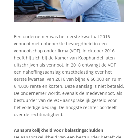
Een ondernemer was het eerste kwartaal 2016
vennoot met onbeperkte bevoegdheid in een
vennootschap onder firma (VOF). In oktober 2016
heeft hij zich bij de Kamer van Koophandel laten
uitschrijven als vennoot. In 2018 ontvangt de VOF
een naheffingsaanslag omzetbelasting over het
eerste kwartaal van 2016 van bijna € 60.000 en ruim
€ 4.000 rente en kosten. Deze aanslag is niet betaald.
De ondernemer wordt, evenals de medevennoot, als
bestuurder van de VOF aansprakelijk gesteld voor
het volledige bedrag. De hoogste rechter oordeelt
over de rechtmatigheid.
Aansprakelijkheid voor belastingschulden
De aansprakelijkheid van een bestuurder betreft de