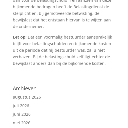
dan voor de belastingschuld. Ten aanzien van deze
bijkomende bedragen heeft de Belastingdienst de
stelplicht en, bij gemotiveerde betwisting, de
bewijslast dat het ontstaan hiervan is te wijten aan
de ondernemer.
Let op:
Dat een voormalig bestuurder aansprakelijk
blijft voor belastingschulden en bijkomende kosten
uit de periode dat hij bestuurder was, zal u niet
verbazen. Bij de belastingschuld zelf ligt echter de
bewijslast anders dan bij de bijkomende kosten.
Archieven
augustus 2026
juli 2026
juni 2026
mei 2026