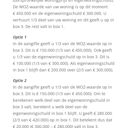
(oorspronkelijke woningprijs en eigenwoningschuld).
De WOZ-waarde van uw woning is op dit moment
€ 450.000 en de eigenwoningschuld € 300.000. U
verhuurt 1/3 deel van uw woning en dit geeft u op in
box 3. De rest valt in box 1.
Optie 1
In de aangifte geeft u 1/3 van de WOZ-waarde op in
box 3. Dit is € 150.000 (1/3 van € 450.000). Ook geeft
u 1/3 van de eigenwoningschuld op in box 3. Dit is
€ 100.000 (1/3 van € 300.000). Als eigenwoningschuld
in box 1 blijft dan € 200.000 over (2/3 van € 300.000).
Optie 2
In de aangifte geeft u 1/3 van de WOZ-waarde op in
box 3. Dit is € 150.000 (1/3 van € 450.000). Om te
berekenen welk deel van de eigenwoningschuld in
box 3 valt, berekent u welk deel van de
eigenwoningschuld in box 1 blijft. U geeft € 280.000
(2/3 van € 420.000) op in box 1. Dit betekent dus dat
€ 20.000 (€ 300.000 – € 280.000) valt in box 3.