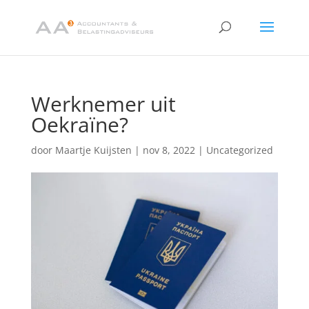
Werknemer uit
Oekraïne?
door
Maartje Kuijsten
|
nov 8, 2022
|
Uncategorized