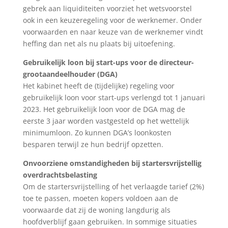
gebrek aan liquiditeiten voorziet het wetsvoorstel
ook in een keuzeregeling voor de werknemer. Onder
voorwaarden en naar keuze van de werknemer vindt
heffing dan net als nu plaats bij uitoefening.
Gebruikelijk loon bij start-ups voor de directeur-
grootaandeelhouder (DGA)
Het kabinet heeft de (tijdelijke) regeling voor
gebruikelijk loon voor start-ups verlengd tot 1 januari
2023. Het gebruikelijk loon voor de DGA mag de
eerste 3 jaar worden vastgesteld op het wettelijk
minimumloon. Zo kunnen DGA’s loonkosten
besparen terwijl ze hun bedrijf opzetten.
Onvoorziene omstandigheden bij startersvrijstellig
overdrachtsbelasting
Om de startersvrijstelling of het verlaagde tarief (2%)
toe te passen, moeten kopers voldoen aan de
voorwaarde dat zij de woning langdurig als
hoofdverblijf gaan gebruiken. In sommige situaties