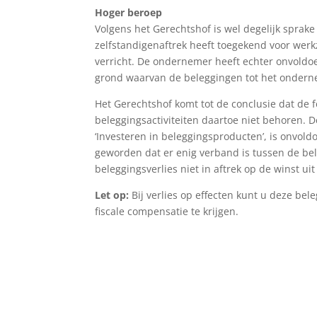
Hoger beroep
Volgens het Gerechtshof is wel degelijk sprak
zelfstandigenaftrek heeft toegekend voor wer
verricht. De ondernemer heeft echter onvold
grond waarvan de beleggingen tot het onde
Het Gerechtshof komt tot de conclusie dat de f
beleggingsactiviteiten daartoe niet behoren. De
‘Investeren in beleggingsproducten’, is onvold
geworden dat er enig verband is tussen de be
beleggingsverlies niet in aftrek op de winst 
Let op:
Bij verlies op effecten kunt u deze bel
fiscale compensatie te krijgen.