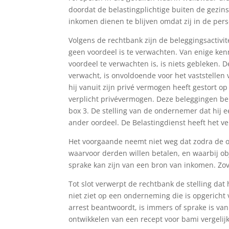
doordat de belastingplichtige buiten de gezin
inkomen dienen te blijven omdat zij in de perso
Volgens de rechtbank zijn de beleggingsactivite
geen voordeel is te verwachten. Van enige ken
voordeel te verwachten is, is niets gebleken. 
verwacht, is onvoldoende voor het vaststellen
hij vanuit zijn privé vermogen heeft gestort o
verplicht privévermogen. Deze beleggingen be
box 3. De stelling van de ondernemer dat hij e
ander oordeel. De Belastingdienst heeft het ve
Het voorgaande neemt niet weg dat zodra de 
waarvoor derden willen betalen, en waarbij ob
sprake kan zijn van een bron van inkomen. Zove
Tot slot verwerpt de rechtbank de stelling da
niet ziet op een onderneming die is opgericht 
arrest beantwoordt, is immers of sprake is va
ontwikkelen van een recept voor bami vergelij