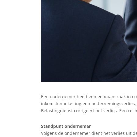
Een ondernemer heeft een eenmanszaak in consu
inkomstenbelasting een ondernemingsverlies, d
Belastingdienst corrigeert het verlies. Een re
Standpunt ondernemer
Volgens de ondernemer dient het verlies uit d