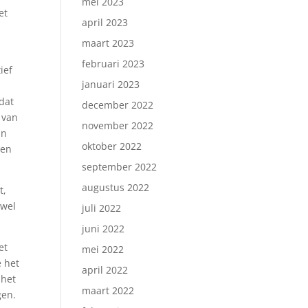
mei 2023
et
april 2023
maart 2023
februari 2023
ief
januari 2023
dat
december 2022
 van
november 2022
in
oktober 2022
een
september 2022
augustus 2022
t,
 wel
juli 2022
juni 2022
et
mei 2022
e het
april 2022
 het
maart 2022
gen.