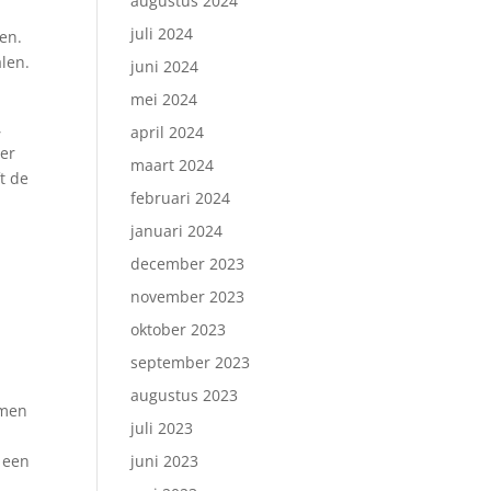
augustus 2024
juli 2024
en.
len.
juni 2024
mei 2024
,
april 2024
ter
maart 2024
t de
februari 2024
januari 2024
december 2023
november 2023
oktober 2023
september 2023
augustus 2023
omen
juli 2023
 een
juni 2023