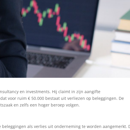
ltancy en investments. Hij claimt in zijn aangifte
at voor ruim € 50.000 bestaat uit verliezen op beleggingen. De
chtszaak en zelfs een hoger beroep volgen.
e beleggingen als verlies uit onderneming te worden aangemerkt. 