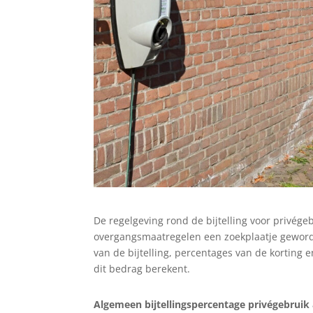
De regelgeving rond de bijtelling voor privégeb
overgangsmaatregelen een zoekplaatje geword
van de bijtelling, percentages van de korting
dit bedrag berekent.
Algemeen bijtellingspercentage privégebruik