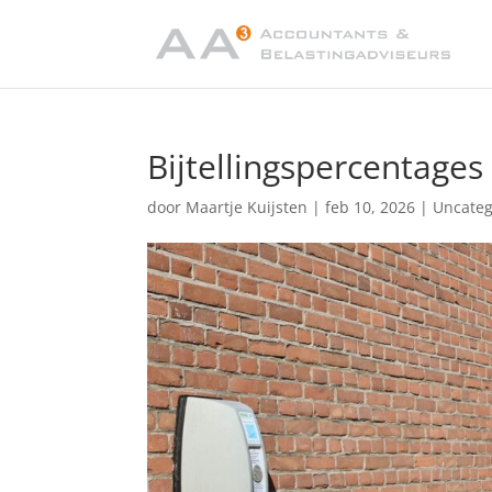
Bijtellingspercentages
door
Maartje Kuijsten
|
feb 10, 2026
|
Uncateg