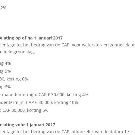
 22%
lating op of na 1 januari 2017
rcentage tot het bedrag van de CAP. Voor waterstof- en zonnecelaut
de hele grondslag.
ing 4%
ing 5%
00, korting 6%
ing 6%
60-maandentermijn: CAP € 30.000, korting 4%
dentermijn: CAP € 40.000, korting 10%
: CAP 30.000, korting 5%
lating vóór 1 januari 2017
rcentage tot het bedrag van de CAP, afhankelijk van de datum 1e