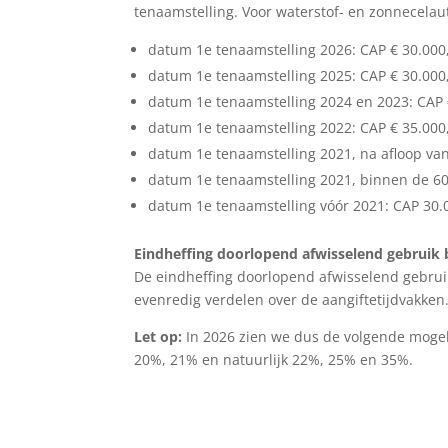
tenaamstelling. Voor waterstof- en zonnecelaut
datum 1e tenaamstelling 2026: CAP € 30.000
datum 1e tenaamstelling 2025: CAP € 30.000
datum 1e tenaamstelling 2024 en 2023: CAP 
datum 1e tenaamstelling 2022: CAP € 35.000
datum 1e tenaamstelling 2021, na afloop va
datum 1e tenaamstelling 2021, binnen de 6
datum 1e tenaamstelling vóór 2021: CAP 30.
Eindheffing doorlopend afwisselend gebruik 
De eindheffing doorlopend afwisselend gebrui
evenredig verdelen over de aangiftetijdvakken
Let op:
In 2026 zien we dus de volgende mogel
20%, 21% en natuurlijk 22%, 25% en 35%.