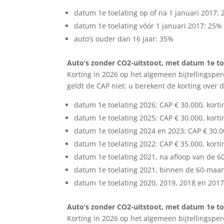
datum 1e toelating op of na 1 januari 2017:
datum 1e toelating vóór 1 januari 2017: 25%
auto’s ouder dan 16 jaar: 35%
Auto’s zonder CO2-uitstoot, met datum 1e toe
Korting in 2026 op het algemeen bijtellingspe
geldt de CAP niet: u berekent de korting over 
datum 1e toelating 2026: CAP € 30.000, kort
datum 1e toelating 2025: CAP € 30.000, kort
datum 1e toelating 2024 en 2023: CAP € 30.0
datum 1e toelating 2022: CAP € 35.000, kort
datum 1e toelating 2021, na afloop van de 
datum 1e toelating 2021, binnen de 60-maan
datum 1e toelating 2020, 2019, 2018 en 2017
Auto’s zonder CO2-uitstoot, met datum 1e toe
Korting in 2026 op het algemeen bijtellingspe