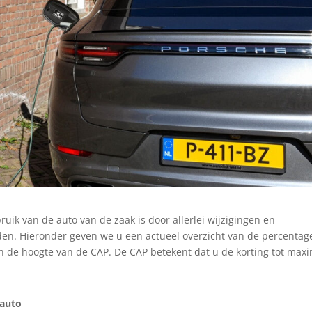
ruik van de auto van de zaak is door allerlei wijzigingen en
en. Hieronder geven we u een actueel overzicht van de percentag
 en de hoogte van de CAP. De CAP betekent dat u de korting tot max
 auto