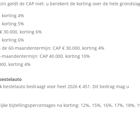
o’s geldt de CAP niet: u berekent de korting over de hele grondslag
, korting 4%
, korting 5%
€ 30.000, korting 6%
, korting 6%
n de 60-maandentermijn: CAP € 30.000, korting 4%
0-maandentermijn: CAP 40.000, korting 10%
000, korting 4%
bestelauto
k bestelauto bedraagt voor heel 2026 € 451. Dit bedrag mag u
.
ijke bijtellingspercentages na korting: 12%, 15%, 16%, 17%, 18%, 