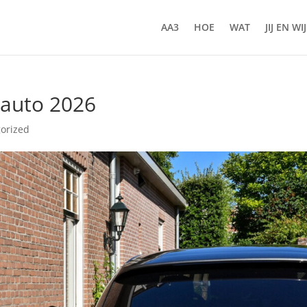
AA3
HOE
WAT
JIJ EN WIJ
 auto 2026
orized