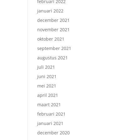
februari 2022
januari 2022
december 2021
november 2021
oktober 2021
september 2021
augustus 2021
juli 2021
juni 2021
mei 2021
april 2021
maart 2021
februari 2021
januari 2021
december 2020