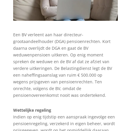
Een BV verleent aan haar directeur-
grootaandeelhouder (DGA) pensioenrechten. Kort
daarna overlijdt de DGA en gaat de BV
weduwenpensioen uitkeren. Op enig moment
spreken de weduwe en de BV af dat ze afziet van
verdere uitkeringen. De Belastingdienst legt de BV
een naheffingsaanslag van ruim € 500.000 op
wegens prijsgeven van pensioenrechten. Ten
onrechte, volgens de BV, omdat de
pensioenovereenkomst nooit was ondertekend.
Wettelijke regeling
Indien op enig tijdstip een aanspraak ingevolge een
pensioenregeling, verzekerd in eigen beheer, wordt
prijsgegeven, wordt op het onmiddellijk daaraan