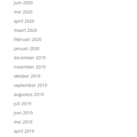
juni 2020
mei 2020
april 2020
maart 2020
februari 2020
januari 2020
december 2019
november 2019
oktober 2019
september 2019
augustus 2019
juli 2019
juni 2019
mei 2019
april 2019