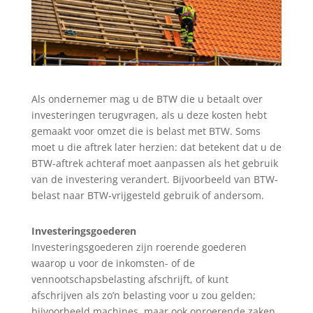
Als ondernemer mag u de BTW die u betaalt over
investeringen terugvragen, als u deze kosten hebt
gemaakt voor omzet die is belast met BTW. Soms
moet u die aftrek later herzien: dat betekent dat u de
BTW-aftrek achteraf moet aanpassen als het gebruik
van de investering verandert. Bijvoorbeeld van BTW-
belast naar BTW-vrijgesteld gebruik of andersom.
Investeringsgoederen
Investeringsgoederen zijn roerende goederen
waarop u voor de inkomsten- of de
vennootschapsbelasting afschrijft, of kunt
afschrijven als zo’n belasting voor u zou gelden;
bijvoorbeeld machines, maar ook onroerende zaken