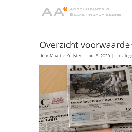
Overzicht voorwaard
door
Maartje Kuijsten
|
mei 8, 2020
|
Uncateg