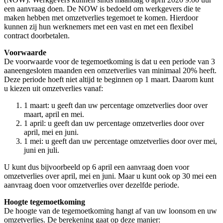
een aanvraag doen. De NOW is bedoeld om werkgevers die te
maken hebben met omzetverlies tegemoet te komen. Hierdoor
kunnen zij hun werknemers met een vast en met een flexibel
contract doorbetalen.
Voorwaarde
De voorwaarde voor de tegemoetkoming is dat u een periode van 3
aaneengesloten maanden een omzetverlies van minimaal 20% heeft.
Deze periode hoeft niet altijd te beginnen op 1 maart. Daarom kunt
u kiezen uit omzetverlies vanaf:
1 maart: u geeft dan uw percentage omzetverlies door over
maart, april en mei.
1 april: u geeft dan uw percentage omzetverlies door over
april, mei en juni.
1 mei: u geeft dan uw percentage omzetverlies door over mei,
juni en juli.
U kunt dus bijvoorbeeld op 6 april een aanvraag doen voor
omzetverlies over april, mei en juni. Maar u kunt ook op 30 mei een
aanvraag doen voor omzetverlies over dezelfde periode.
Hoogte tegemoetkoming
De hoogte van de tegemoetkoming hangt af van uw loonsom en uw
omzetverlies. De berekening gaat op deze manier: