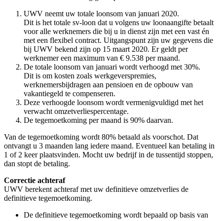
UWV neemt uw totale loonsom van januari 2020.
Dit is het totale sv-loon dat u volgens uw loonaangifte betaalt
voor alle werknemers die bij u in dienst zijn met een vast én
met een flexibel contract. Uitgangspunt zijn uw gegevens die
bij UWV bekend zijn op 15 maart 2020. Er geldt per
werknemer een maximum van € 9.538 per maand.
De totale loonsom van januari wordt verhoogd met 30%.
Dit is om kosten zoals werkgeverspremies,
werknemersbijdragen aan pensioen en de opbouw van
vakantiegeld te compenseren.
Deze verhoogde loonsom wordt vermenigvuldigd met het
verwacht omzetverliespercentage.
De tegemoetkoming per maand is 90% daarvan.
Van de tegemoetkoming wordt 80% betaald als voorschot. Dat
ontvangt u 3 maanden lang iedere maand. Eventueel kan betaling in
1 of 2 keer plaatsvinden. Mocht uw bedrijf in de tussentijd stoppen,
dan stopt de betaling.
Correctie achteraf
UWV berekent achteraf met uw definitieve omzetverlies de
definitieve tegemoetkoming.
De definitieve tegemoetkoming wordt bepaald op basis van