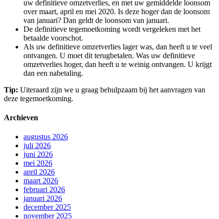
uw definitieve omzetverlies, en met uw gemiddelde loonsom
over maart, april en mei 2020. Is deze hoger dan de loonsom
van januari? Dan geldt de loonsom van januari.
De definitieve tegemoetkoming wordt vergeleken met het
betaalde voorschot.
Als uw definitieve omzetverlies lager was, dan heeft u te veel
ontvangen. U moet dit terugbetalen. Was uw definitieve
omzetverlies hoger, dan heeft u te weinig ontvangen. U krijgt
dan een nabetaling.
Tip:
Uiteraard zijn we u graag behulpzaam bij het aanvragen van
deze tegemoetkoming.
Archieven
augustus 2026
juli 2026
juni 2026
mei 2026
april 2026
maart 2026
februari 2026
januari 2026
december 2025
november 2025