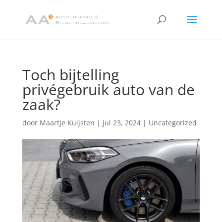
Toch bijtelling
privégebruik auto van de
zaak?
door
Maartje Kuijsten
|
jul 23, 2024
|
Uncategorized