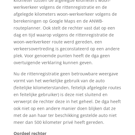
kilometer tussen de afgelegde kilometers woon-
werkverkeer volgens de rittenregistratie en de
afgelegde kilometers woon-werkverkeer volgens de
berekeningen op Google Maps en de ANWB-
routeplanner. Ook stelt de rechter vast dat op een
dag en tijd waarop volgens de rittenregistratie de
woon-werkverkeer route werd gereden, een
verkeersovertreding is geconstateerd op een andere
plek. Voor genoemde punten heeft de dga geen
overtuigende verklaring kunnen geven.
Nu de rittenregistratie geen betrouwbare weergave
vormt van het werkelijke gebruik van de auto
(feitelijke kilometerstanden, feitelijk afgelegde routes
en feitelijke gebruiker) is deze niet sluitend en
verwerpt de rechter deze in het geheel. De dga heeft
ook niet op een andere manier doen blijken dat ze
met de aan haar ter beschikking gestelde auto niet
meer dan 500 kilometer privé heeft gereden.
Oordeel rechter