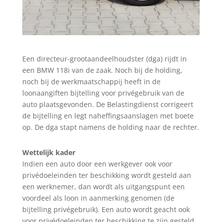
Een directeur-grootaandeelhoudster (dga) rijdt in
een BMW 118i van de zaak. Noch bij de holding,
noch bij de werkmaatschappij heeft in de
loonaangiften bijtelling voor privégebruik van de
auto plaatsgevonden. De Belastingdienst corrigeert
de bijtelling en legt naheffingsaanslagen met boete
op. De dga stapt namens de holding naar de rechter.
Wettelijk kader
Indien een auto door een werkgever ook voor
privédoeleinden ter beschikking wordt gesteld aan
een werknemer, dan wordt als uitgangspunt een
voordeel als loon in aanmerking genomen (de
bijtelling privégebruik). Een auto wordt geacht ook
voor privédoeleinden ter beschikking te zijn gesteld,