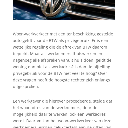
Woon-werkverkeer met een ter beschikking gestelde
auto geldt voor de BTW als privégebruik. Er is een
wettelijke regeling die de aftrek van BTW daarom
beperkt. Maar als werknemers thuiswerken en
nagenoeg alle afspraken vanuit huis doen, geldt de
woning dan niet als werkadres? Is dan de bijtelling
privégebruik voor de BTW niet veel te hoog? Over
deze vragen heeft de hoogste rechter zich onlangs
uitgesproken.
Een werkgever die hierover procedeerde, stelde dat
het woonadres van de werknemers, door de
mogelijkheid daar te werken, ook een werkadres
wordt. Daarom kan het woon-werkverkeer van deze
werknemers worden gelijkgesteld aan de ritten van