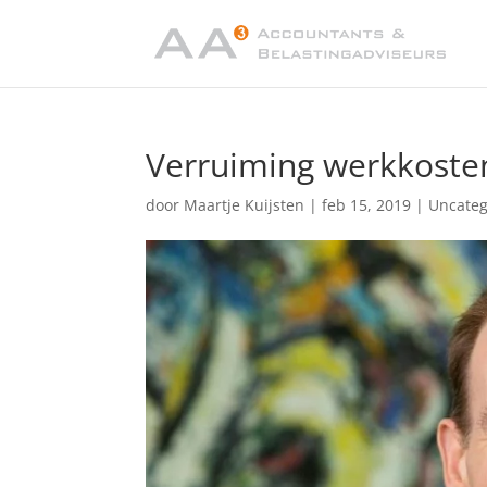
Verruiming werkkoste
door
Maartje Kuijsten
|
feb 15, 2019
|
Uncateg