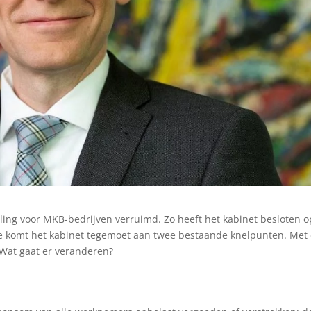
ing voor MKB-bedrijven verruimd. Zo heeft het kabinet besloten o
mee komt het kabinet tegemoet aan twee bestaande knelpunten. Met
 Wat gaat er veranderen?