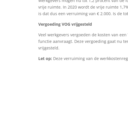
Werkgevers mogen nu tot 1,2 procent van de l
vrije ruimte. In 2020 wordt de vrije ruimte 1,
is dat dus een verruiming van € 2.000. Is de to
Vergoeding VOG vrijgesteld
Veel werkgevers vergoeden de kosten van een
functie aanvraagt. Deze vergoeding gaat nu te
vrijgesteld.
Let op:
Deze verruiming van de werkkostenrege