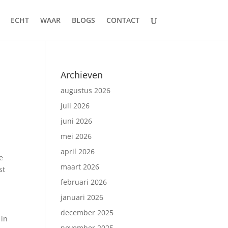
ECHT
WAAR
BLOGS
CONTACT
Archieven
augustus 2026
juli 2026
juni 2026
mei 2026
april 2026
e
maart 2026
st
februari 2026
januari 2026
december 2025
 in
november 2025