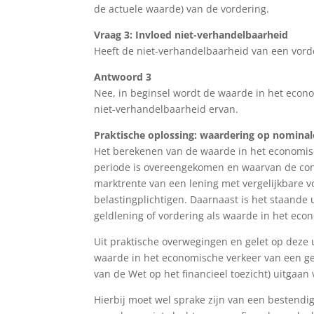
de actuele waarde) van de vordering.
Vraag 3: Invloed niet-verhandelbaarheid
Heeft de niet-verhandelbaarheid van een vord
Antwoord 3
Nee, in beginsel wordt de waarde in het econ
niet-verhandelbaarheid ervan.
Praktische oplossing: waardering op nomina
Het berekenen van de waarde in het economisc
periode is overeengekomen en waarvan de con
marktrente van een lening met vergelijkbare v
belastingplichtigen. Daarnaast is het staande
geldlening of vordering als waarde in het ec
Uit praktische overwegingen en gelet op deze u
waarde in het economische verkeer van een geld
van de Wet op het financieel toezicht) uitgaa
Hierbij moet wel sprake zijn van een bestendi