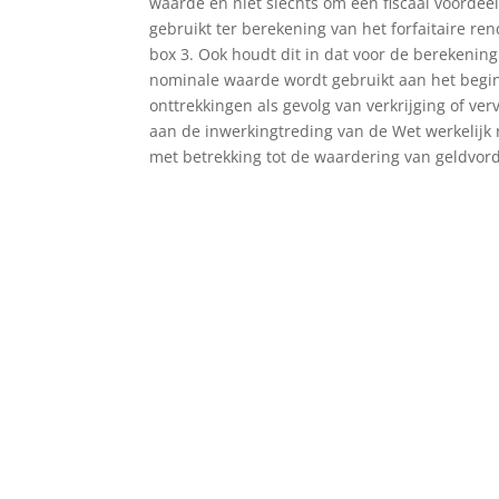
waarde en niet slechts om een fiscaal voordee
gebruikt ter berekening van het forfaitaire r
box 3. Ook houdt dit in dat voor de berekenin
nominale waarde wordt gebruikt aan het begin
onttrekkingen als gevolg van verkrijging of ve
aan de inwerkingtreding van de Wet werkelijk
met betrekking tot de waardering van geldvor