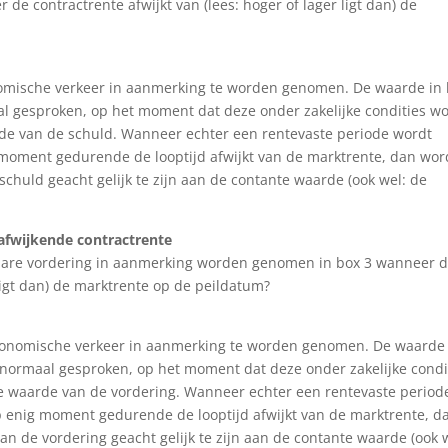
 contractrente afwijkt van (lees: hoger of lager ligt dan) de
nomische verkeer in aanmerking te worden genomen. De waarde in 
l gesproken, op het moment dat deze onder zakelijke condities w
de van de schuld. Wanneer echter een rentevaste periode wordt
moment gedurende de looptijd afwijkt van de marktrente, dan wor
chuld geacht gelijk te zijn aan de contante waarde (ook wel: de
 afwijkende contractrente
sbare vordering in aanmerking worden genomen in box 3 wanneer 
 ligt dan) de marktrente op de peildatum?
economische verkeer in aanmerking te worden genomen. De waarde
 normaal gesproken, op het moment dat deze onder zakelijke condi
e waarde van de vordering. Wanneer echter een rentevaste period
 enig moment gedurende de looptijd afwijkt van de marktrente, d
n de vordering geacht gelijk te zijn aan de contante waarde (ook 