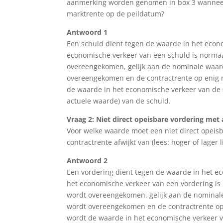
aanmerking worden genomen in box 3 wanneer de
marktrente op de peildatum?
Antwoord 1
Een schuld dient tegen de waarde in het eco
economische verkeer van een schuld is normaa
overeengekomen, gelijk aan de nominale waar
overeengekomen en de contractrente op enig 
de waarde in het economische verkeer van de s
actuele waarde) van de schuld.
Vraag 2: Niet direct opeisbare vordering met
Voor welke waarde moet een niet direct opei
contractrente afwijkt van (lees: hoger of lager
Antwoord 2
Een vordering dient tegen de waarde in het 
het economische verkeer van een vordering is
wordt overeengekomen, gelijk aan de nominal
wordt overeengekomen en de contractrente op
wordt de waarde in het economische verkeer va