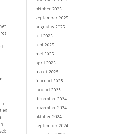
oktober 2025
september 2025
het
augustus 2025
ordt
juli 2025
juni 2025
dt
mei 2025
april 2025
maart 2025
de
februari 2025
januari 2025
december 2024
 in
november 2024
ties
oktober 2024
e
an
september 2024
wel: