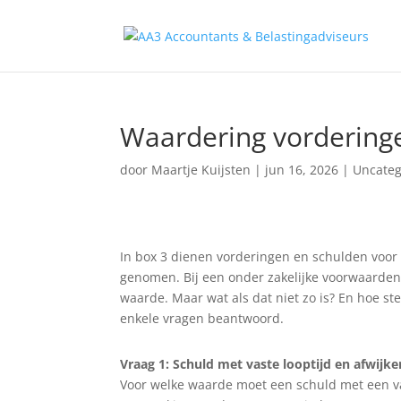
Waardering vorderinge
door
Maartje Kuijsten
|
jun 16, 2026
|
Uncateg
In box 3 dienen vorderingen en schulden voor
genomen. Bij een onder zakelijke voorwaarden
waarde. Maar wat als dat niet zo is? En hoe st
enkele vragen beantwoord.
Vraag 1: Schuld met vaste looptijd en afwijk
Voor welke waarde moet een schuld met een vas