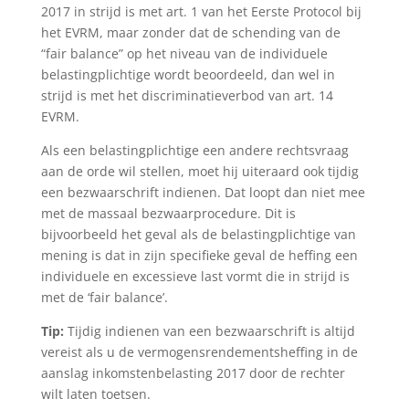
2017 in strijd is met art. 1 van het Eerste Protocol bij
het EVRM, maar zonder dat de schending van de
“fair balance” op het niveau van de individuele
belastingplichtige wordt beoordeeld, dan wel in
strijd is met het discriminatieverbod van art. 14
EVRM.
Als een belastingplichtige een andere rechtsvraag
aan de orde wil stellen, moet hij uiteraard ook tijdig
een bezwaarschrift indienen. Dat loopt dan niet mee
met de massaal bezwaarprocedure. Dit is
bijvoorbeeld het geval als de belastingplichtige van
mening is dat in zijn specifieke geval de heffing een
individuele en excessieve last vormt die in strijd is
met de ‘fair balance’.
Tip:
Tijdig indienen van een bezwaarschrift is altijd
vereist als u de vermogensrendementsheffing in de
aanslag inkomstenbelasting 2017 door de rechter
wilt laten toetsen.