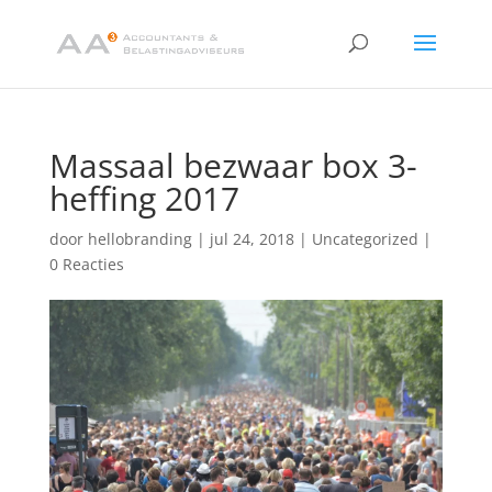
Massaal bezwaar box 3-
heffing 2017
door
hellobranding
|
jul 24, 2018
|
Uncategorized
|
0 Reacties